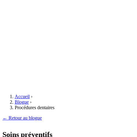
Accueil
›
Blogue
›
Procédures dentaires
← Retour au blogue
Soins préventifs