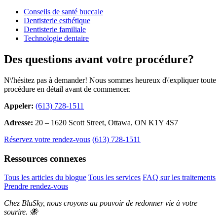
Conseils de santé buccale
Dentisterie esthétique
Dentisterie familiale
Technologie dentaire
Des questions avant votre procédure?
N\'hésitez pas à demander! Nous sommes heureux d\'expliquer toute
procédure en détail avant de commencer.
Appeler:
(613) 728-1511
Adresse:
20 – 1620 Scott Street, Ottawa, ON K1Y 4S7
Réservez votre rendez-vous
(613) 728-1511
Ressources connexes
Tous les articles du blogue
Tous les services
FAQ sur les traitements
Prendre rendez-vous
Chez BluSky, nous croyons au pouvoir de redonner vie à votre
sourire. 🐝