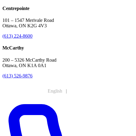
Centrepointe
101 – 1547 Merivale Road
Ottawa, ON K2G 4V3
(613) 224-8600
McCarthy
200 – 5326 McCarthy Road
Ottawa, ON K1A 0A1
(613) 526-9876
English
|
Français