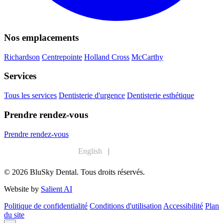
Nos emplacements
Richardson
Centrepointe
Holland Cross
McCarthy
Services
Tous les services
Dentisterie d'urgence
Dentisterie esthétique
Prendre rendez-vous
Prendre rendez-vous
English
|
Français
© 2026 BluSky Dental. Tous droits réservés.
Website by
Salient AI
Politique de confidentialité
Conditions d'utilisation
Accessibilité
Plan
du site