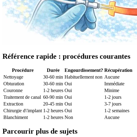
Référence rapide : procédures courantes
Procédure
Durée
Engourdissement?
Récupération
Nettoyage
30-60 min
Habituellement non
Aucune
Obturation
30-60 min
Oui
Immédiate
Couronne
1-2 heures
Oui
Minime
Traitement de canal
60-90 min
Oui
1-2 jours
Extraction
20-45 min
Oui
3-7 jours
Chirurgie d\'implant
1-2 heures
Oui
1-2 semaines
Blanchiment
1-2 heures
Non
Aucune
Parcourir plus de sujets