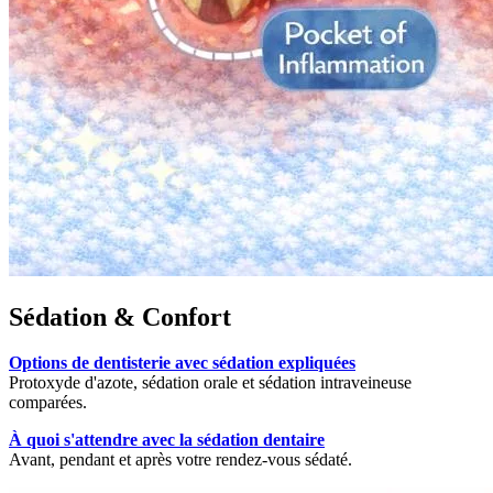
Sédation & Confort
Options de dentisterie avec sédation expliquées
Protoxyde d'azote, sédation orale et sédation intraveineuse
comparées.
À quoi s'attendre avec la sédation dentaire
Avant, pendant et après votre rendez-vous sédaté.