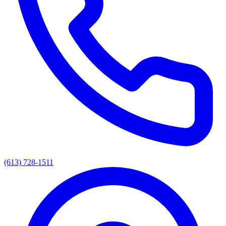
(613) 728-1511