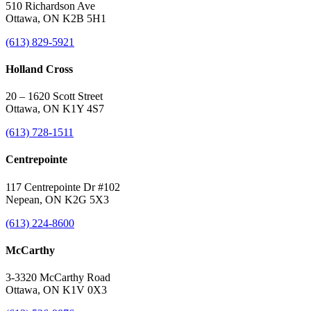
510 Richardson Ave
Ottawa, ON K2B 5H1
(613) 829-5921
Holland Cross
20 – 1620 Scott Street
Ottawa, ON K1Y 4S7
(613) 728-1511
Centrepointe
117 Centrepointe Dr #102
Nepean, ON K2G 5X3
(613) 224-8600
McCarthy
3-3320 McCarthy Road
Ottawa, ON K1V 0X3