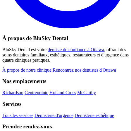
À propos de BluSky Dental
BluSky Dental est votre
dentiste de confiance à Ottawa
, offrant des
soins dentaires familiaux, esthétiques, restaurateurs et d'urgence dans
quatre cliniques pratiques.
À propos de notre clinique
Rencontrez nos dentistes d'Ottawa
Nos emplacements
Richardson
Centrepointe
Holland Cross
McCarthy
Services
Tous les services
Dentisterie d'urgence
Dentisterie esthétique
Prendre rendez-vous