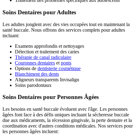
Traitement des problèmes spécifiques aux adolescents
Soins Dentaires pour Adultes
Les adultes jonglent avec des vies occupées tout en maintenant la
santé buccale. Nous offrons des services complets pour adultes
incluant:
Examens approfondis et nettoyages
Détection et traitement des caries
Thérapie de canal radiculaire
Couronnes dentaires
et
ponts
Options de
dentisterie cosmétique
Blanchiment des dents
Aligneurs transparents Invisalign
Soins parodontaux
Soins Dentaires pour Personnes Âgées
Les besoins en santé buccale évoluent avec l'âge. Les personnes
âgées font face à des défis uniques incluant la sécheresse buccale
due aux médicaments, la récession gingivale, la perte dentaire et la
coordination avec d'autres conditions médicales. Nos services pour
les personnes âgées incluent: