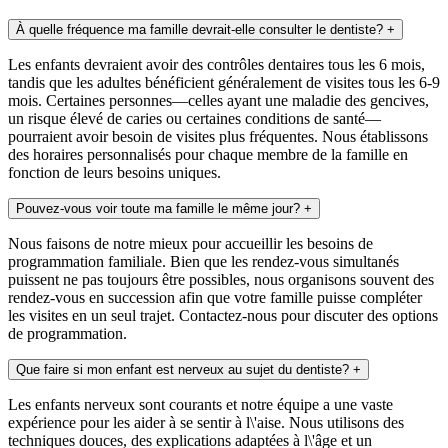
À quelle fréquence ma famille devrait-elle consulter le dentiste?
+
Les enfants devraient avoir des contrôles dentaires tous les 6 mois,
tandis que les adultes bénéficient généralement de visites tous les 6-9
mois. Certaines personnes—celles ayant une maladie des gencives,
un risque élevé de caries ou certaines conditions de santé—
pourraient avoir besoin de visites plus fréquentes. Nous établissons
des horaires personnalisés pour chaque membre de la famille en
fonction de leurs besoins uniques.
Pouvez-vous voir toute ma famille le même jour?
+
Nous faisons de notre mieux pour accueillir les besoins de
programmation familiale. Bien que les rendez-vous simultanés
puissent ne pas toujours être possibles, nous organisons souvent des
rendez-vous en succession afin que votre famille puisse compléter
les visites en un seul trajet. Contactez-nous pour discuter des options
de programmation.
Que faire si mon enfant est nerveux au sujet du dentiste?
+
Les enfants nerveux sont courants et notre équipe a une vaste
expérience pour les aider à se sentir à l\'aise. Nous utilisons des
techniques douces, des explications adaptées à l\'âge et un