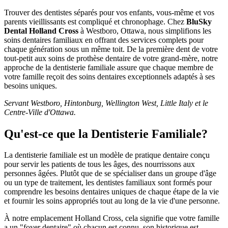
Trouver des dentistes séparés pour vos enfants, vous-même et vos
parents vieillissants est compliqué et chronophage. Chez
BluSky
Dental Holland Cross
à Westboro, Ottawa, nous simplifions les
soins dentaires familiaux en offrant des services complets pour
chaque génération sous un même toit. De la première dent de votre
tout-petit aux soins de prothèse dentaire de votre grand-mère, notre
approche de la dentisterie familiale assure que chaque membre de
votre famille reçoit des soins dentaires exceptionnels adaptés à ses
besoins uniques.
Servant Westboro, Hintonburg, Wellington West, Little Italy et le
Centre-Ville d'Ottawa.
Qu'est-ce que la Dentisterie Familiale?
La dentisterie familiale est un modèle de pratique dentaire conçu
pour servir les patients de tous les âges, des nourrissons aux
personnes âgées. Plutôt que de se spécialiser dans un groupe d'âge
ou un type de traitement, les dentistes familiaux sont formés pour
comprendre les besoins dentaires uniques de chaque étape de la vie
et fournir les soins appropriés tout au long de la vie d'une personne.
À notre emplacement Holland Cross, cela signifie que votre famille
a un "foyer dentaire" où chacun est connu, son historique est