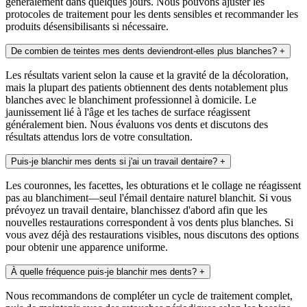
généralement dans quelques jours. Nous pouvons ajuster les
protocoles de traitement pour les dents sensibles et recommander les
produits désensibilisants si nécessaire.
De combien de teintes mes dents deviendront-elles plus blanches?
+
Les résultats varient selon la cause et la gravité de la décoloration,
mais la plupart des patients obtiennent des dents notablement plus
blanches avec le blanchiment professionnel à domicile. Le
jaunissement lié à l'âge et les taches de surface réagissent
généralement bien. Nous évaluons vos dents et discutons des
résultats attendus lors de votre consultation.
Puis-je blanchir mes dents si j'ai un travail dentaire?
+
Les couronnes, les facettes, les obturations et le collage ne réagissent
pas au blanchiment—seul l'émail dentaire naturel blanchit. Si vous
prévoyez un travail dentaire, blanchissez d'abord afin que les
nouvelles restaurations correspondent à vos dents plus blanches. Si
vous avez déjà des restaurations visibles, nous discutons des options
pour obtenir une apparence uniforme.
À quelle fréquence puis-je blanchir mes dents?
+
Nous recommandons de compléter un cycle de traitement complet,