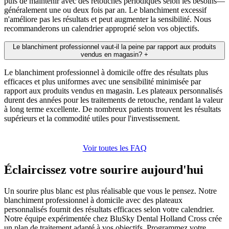
puis de maintenir avec des retouches périodiques selon les besoins—
généralement une ou deux fois par an. Le blanchiment excessif
n'améliore pas les résultats et peut augmenter la sensibilité. Nous
recommanderons un calendrier approprié selon vos objectifs.
Le blanchiment professionnel vaut-il la peine par rapport aux produits
vendus en magasin?
+
Le blanchiment professionnel à domicile offre des résultats plus
efficaces et plus uniformes avec une sensibilité minimisée par
rapport aux produits vendus en magasin. Les plateaux personnalisés
durent des années pour les traitements de retouche, rendant la valeur
à long terme excellente. De nombreux patients trouvent les résultats
supérieurs et la commodité utiles pour l'investissement.
Voir toutes les FAQ
Éclaircissez votre sourire aujourd'hui
Un sourire plus blanc est plus réalisable que vous le pensez. Notre
blanchiment professionnel à domicile avec des plateaux
personnalisés fournit des résultats efficaces selon votre calendrier.
Notre équipe expérimentée chez BluSky Dental Holland Cross crée
un plan de traitement adapté à vos objectifs. Programmez votre