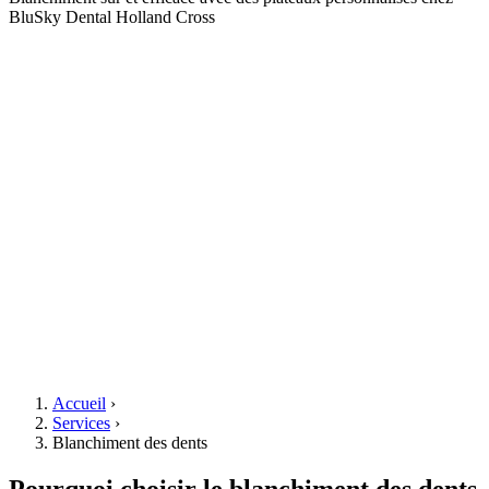
BluSky Dental Holland Cross
Accueil
›
Services
›
Blanchiment des dents
Pourquoi choisir le blanchiment des dents