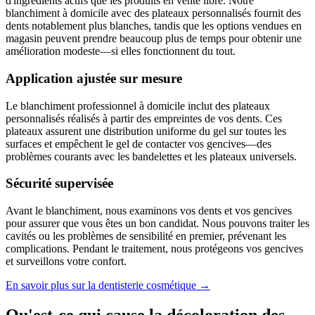
d'ingrédients actifs que les produits en vente libre. Notre
blanchiment à domicile avec des plateaux personnalisés fournit des
dents notablement plus blanches, tandis que les options vendues en
magasin peuvent prendre beaucoup plus de temps pour obtenir une
amélioration modeste—si elles fonctionnent du tout.
Application ajustée sur mesure
Le blanchiment professionnel à domicile inclut des plateaux
personnalisés réalisés à partir des empreintes de vos dents. Ces
plateaux assurent une distribution uniforme du gel sur toutes les
surfaces et empêchent le gel de contacter vos gencives—des
problèmes courants avec les bandelettes et les plateaux universels.
Sécurité supervisée
Avant le blanchiment, nous examinons vos dents et vos gencives
pour assurer que vous êtes un bon candidat. Nous pouvons traiter les
cavités ou les problèmes de sensibilité en premier, prévenant les
complications. Pendant le traitement, nous protégeons vos gencives
et surveillons votre confort.
En savoir plus sur la dentisterie cosmétique →
Qu'est-ce qui cause la décoloration des