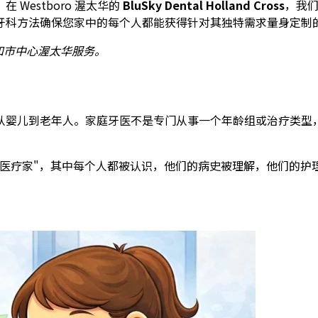
Westboro 渥太华的
BluSky Dental Holland Cross
，我
牙科方法确保您家中的每个人都能获得针对其独特需求量身定制
Italy 和市中心渥太华服务。
从婴儿到老年人。家庭牙医不是专门从事一个年龄组或治疗类型
有一个"牙科医疗家"，其中每个人都被认识，他们的病史被理解，他