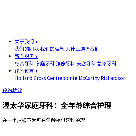
关于我们 ▾
我们的团队
我们的理念
为什么选择我们
所有服务 ▾
综合牙科
家庭牙科
镇静牙科
美容牙科
急诊牙科
诊所位置 ▾
Holland Cross
Centrepointe
McCarthy
Richardson
预约就诊
渥太华家庭牙科：全年龄综合护理
在一个屋檐下为所有年龄提供牙科护理