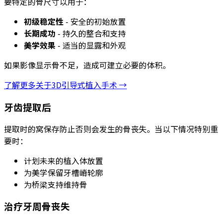
要特定的骨尺寸以用于：
初级稳定性
- 安全的初始放置
长期成功
- 持久的整合和支持
美学效果
- 适当的显露和外观
如果影像显示骨不足，造成可建立必要的体积。
了解更多关于3D引导式植入手术 →
牙齿提取后
提取时的窝保存防止否则会发生的骨丧失。当以下情况特别重
要时：
计划未来的植入体放置
为美学保留牙槽嵴轮廓
为桥梁支持维持骨
治疗牙周骨丧失