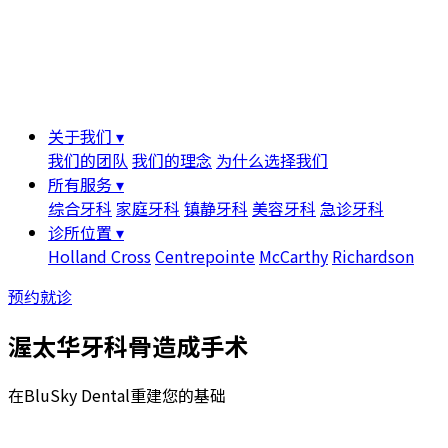
关于我们 ▾
我们的团队
我们的理念
为什么选择我们
所有服务 ▾
综合牙科
家庭牙科
镇静牙科
美容牙科
急诊牙科
诊所位置 ▾
Holland Cross
Centrepointe
McCarthy
Richardson
预约就诊
渥太华牙科骨造成手术
在BluSky Dental重建您的基础