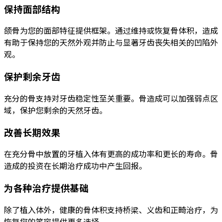
保持面部结构
颌骨为您的面部特征提供框架。通过维持或恢复骨体积，造成
有助于保持您的天然外观并防止与显著牙齿丧失相关的凹陷外
观。
保护剩余牙齿
充分的骨支持对牙齿稳定性至关重要。骨造成可以加强弱点区
域，保护您剩余的天然牙齿。
改善长期效果
在充分骨中放置的牙植入体有更高的成功率和更长的寿命。骨
造成的投资在长期治疗成功中产生回报。
为各种治疗提供基础
除了植入体外，健康的骨体积支持桥梁、义齿和正畸治疗，为
恢复您的笑容提供更多选择。