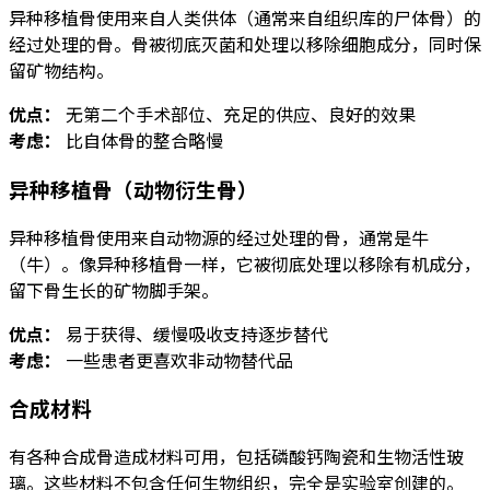
异种移植骨使用来自人类供体（通常来自组织库的尸体骨）的
经过处理的骨。骨被彻底灭菌和处理以移除细胞成分，同时保
留矿物结构。
优点：
无第二个手术部位、充足的供应、良好的效果
考虑：
比自体骨的整合略慢
异种移植骨（动物衍生骨）
异种移植骨使用来自动物源的经过处理的骨，通常是牛
（牛）。像异种移植骨一样，它被彻底处理以移除有机成分，
留下骨生长的矿物脚手架。
优点：
易于获得、缓慢吸收支持逐步替代
考虑：
一些患者更喜欢非动物替代品
合成材料
有各种合成骨造成材料可用，包括磷酸钙陶瓷和生物活性玻
璃。这些材料不包含任何生物组织，完全是实验室创建的。