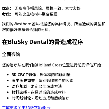
优点：
无疾病传播风险、属性一致、素食友好
考虑：
可能比生物材料整合更慢
我们的Westboro团队根据您的具体情况、所需造成的类型和
您的偏好推荐最合适的材料。
在BluSky Dental的骨造成程序
全面咨询
您的治疗从在我们的Holland Cross位置进行彻底评估开始：
3D CBCT影像
- 骨体积的精确测量
医学历史审查
- 识别影响愈合的因素
治疗规划
- 确定最佳造成方法
材料选择
- 选择适当的造成材料
时间线讨论
- 规划造成和后续治疗
了解更多关于3D数字影像 →