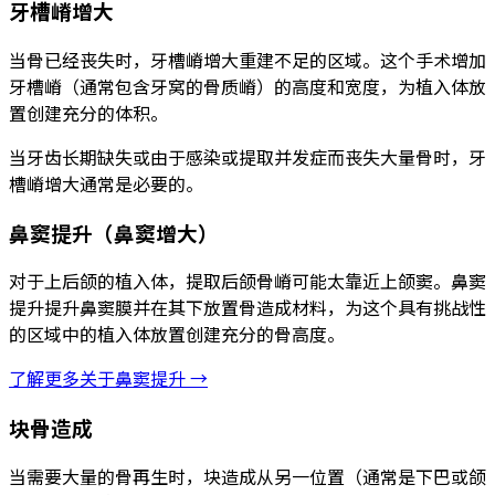
牙槽嵴增大
当骨已经丧失时，牙槽嵴增大重建不足的区域。这个手术增加
牙槽嵴（通常包含牙窝的骨质嵴）的高度和宽度，为植入体放
置创建充分的体积。
当牙齿长期缺失或由于感染或提取并发症而丧失大量骨时，牙
槽嵴增大通常是必要的。
鼻窦提升（鼻窦增大）
对于上后颌的植入体，提取后颌骨嵴可能太靠近上颌窦。鼻窦
提升提升鼻窦膜并在其下放置骨造成材料，为这个具有挑战性
的区域中的植入体放置创建充分的骨高度。
了解更多关于鼻窦提升 →
块骨造成
当需要大量的骨再生时，块造成从另一位置（通常是下巴或颌