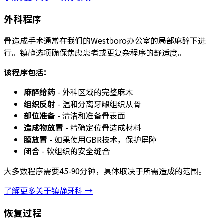
外科程序
骨造成手术通常在我们的Westboro办公室的局部麻醉下进
行。镇静选项确保焦虑患者或更复杂程序的舒适度。
该程序包括：
麻醉给药
- 外科区域的完整麻木
组织反射
- 温和分离牙龈组织从骨
部位准备
- 清洁和准备骨表面
造成物放置
- 精确定位骨造成材料
膜放置
- 如果使用GBR技术，保护屏障
闭合
- 软组织的安全缝合
大多数程序需要45-90分钟，具体取决于所需造成的范围。
了解更多关于镇静牙科 →
恢复过程