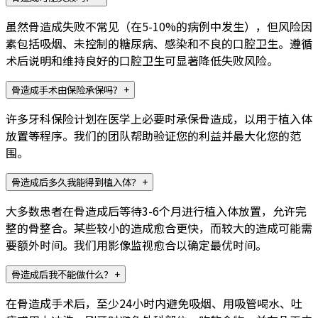
虽然骨造成失败不常见（在5-10%的病例中发生），但风险因
素包括吸烟、未控制的糖尿病、感染和不良的口腔卫生。遵循
术后说明和维持良好的口腔卫生可显著降低失败风险。
骨造成手术由保险承保吗？
+
许多牙科保险计划在医学上必要时承保骨造成，以用于植入体
放置等程序。我们的团队帮助验证您的利益并最大化您的范
围。
骨造成后多久我能得到植入体？
+
大多数患者在骨造成后等待3-6个月进行植入体放置，允许完
整的骨整合。某些较小的造成愈合更快，而较大的造成可能需
要额外时间。我们用影像监视愈合以确定最优时间。
骨造成后我不能做什么？
+
在骨造成手术后，至少24小时内避免吸烟、用吸管喝水、吐