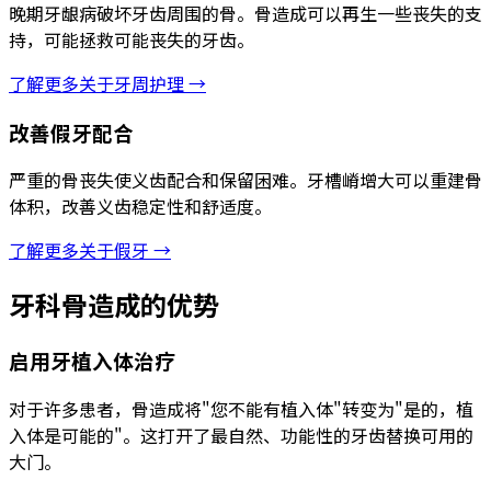
晚期牙龈病破坏牙齿周围的骨。骨造成可以再生一些丧失的支
持，可能拯救可能丧失的牙齿。
了解更多关于牙周护理 →
改善假牙配合
严重的骨丧失使义齿配合和保留困难。牙槽嵴增大可以重建骨
体积，改善义齿稳定性和舒适度。
了解更多关于假牙 →
牙科骨造成的优势
启用牙植入体治疗
对于许多患者，骨造成将"您不能有植入体"转变为"是的，植
入体是可能的"。这打开了最自然、功能性的牙齿替换可用的
大门。