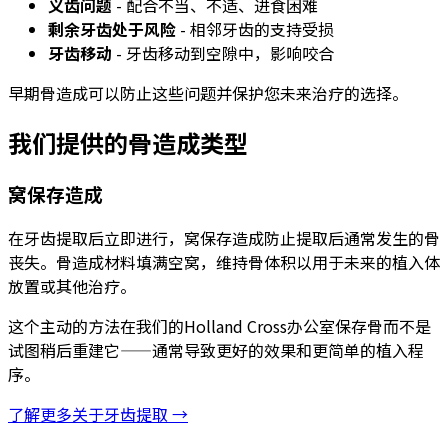
义齿问题
- 配合不当、不适、进食困难
剩余牙齿处于风险
- 相邻牙齿的支持受损
牙齿移动
- 牙齿移动到空隙中，影响咬合
早期骨造成可以防止这些问题并保护您未来治疗的选择。
我们提供的骨造成类型
窝保存造成
在牙齿提取后立即进行，窝保存造成防止提取后通常发生的骨
丧失。骨造成材料填满空窝，维持骨体积以用于未来的植入体
放置或其他治疗。
这个主动的方法在我们的Holland Cross办公室保存骨而不是
试图稍后重建它——通常导致更好的效果和更简单的植入程
序。
了解更多关于牙齿提取 →