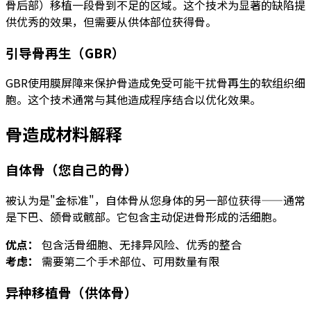
骨后部）移植一段骨到不足的区域。这个技术为显著的缺陷提
供优秀的效果，但需要从供体部位获得骨。
引导骨再生（GBR）
GBR使用膜屏障来保护骨造成免受可能干扰骨再生的软组织细
胞。这个技术通常与其他造成程序结合以优化效果。
骨造成材料解释
自体骨（您自己的骨）
被认为是"金标准"，自体骨从您身体的另一部位获得——通常
是下巴、颌骨或髋部。它包含主动促进骨形成的活细胞。
优点：
包含活骨细胞、无排异风险、优秀的整合
考虑：
需要第二个手术部位、可用数量有限
异种移植骨（供体骨）