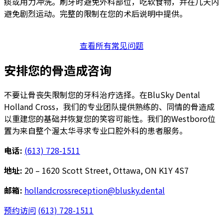
痰或用力冲洗。刷牙时避免外科部位，吃软食物，并在几天内
避免剧烈运动。完整的限制在您的术后说明中提供。
查看所有常见问题
安排您的骨造成咨询
不要让骨丧失限制您的牙科治疗选择。在BluSky Dental
Holland Cross，我们的专业团队提供熟练的、同情的骨造成
以重建您的基础并恢复您的笑容可能性。我们的Westboro位
置为来自整个渥太华寻求专业口腔外科的患者服务。
电话:
(613) 728-1511
地址:
20 – 1620 Scott Street, Ottawa, ON K1Y 4S7
邮箱:
hollandcrossreception@blusky.dental
预约访问
(613) 728-1511