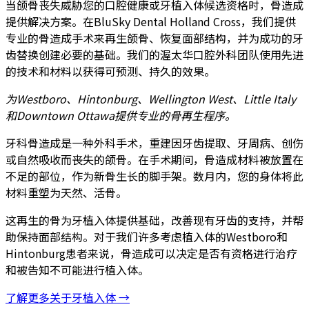
当颌骨丧失威胁您的口腔健康或牙植入体候选资格时，骨造成
提供解决方案。在BluSky Dental Holland Cross，我们提供
专业的骨造成手术来再生颌骨、恢复面部结构，并为成功的牙
齿替换创建必要的基础。我们的渥太华口腔外科团队使用先进
的技术和材料以获得可预测、持久的效果。
为Westboro、Hintonburg、Wellington West、Little Italy
和Downtown Ottawa提供专业的骨再生程序。
牙科骨造成是一种外科手术，重建因牙齿提取、牙周病、创伤
或自然吸收而丧失的颌骨。在手术期间，骨造成材料被放置在
不足的部位，作为新骨生长的脚手架。数月内，您的身体将此
材料重塑为天然、活骨。
这再生的骨为牙植入体提供基础，改善现有牙齿的支持，并帮
助保持面部结构。对于我们许多考虑植入体的Westboro和
Hintonburg患者来说，骨造成可以决定是否有资格进行治疗
和被告知不可能进行植入体。
了解更多关于牙植入体 →