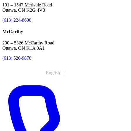
101 – 1547 Merivale Road
Ottawa, ON K2G 4V3
(613) 224-8600
McCarthy
200 – 5326 McCarthy Road
Ottawa, ON K1A 0A1
(613) 526-9876
English
|
Français