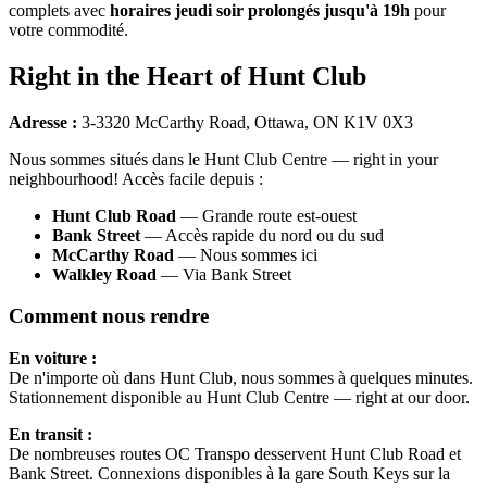
complets avec
horaires jeudi soir prolongés jusqu'à 19h
pour
votre commodité.
Right in the Heart of Hunt Club
Adresse :
3-3320 McCarthy Road, Ottawa, ON K1V 0X3
Nous sommes situés dans le Hunt Club Centre — right in your
neighbourhood! Accès facile depuis :
Hunt Club Road
— Grande route est-ouest
Bank Street
— Accès rapide du nord ou du sud
McCarthy Road
— Nous sommes ici
Walkley Road
— Via Bank Street
Comment nous rendre
En voiture :
De n'importe où dans Hunt Club, nous sommes à quelques minutes.
Stationnement disponible au Hunt Club Centre — right at our door.
En transit :
De nombreuses routes OC Transpo desservent Hunt Club Road et
Bank Street. Connexions disponibles à la gare South Keys sur la