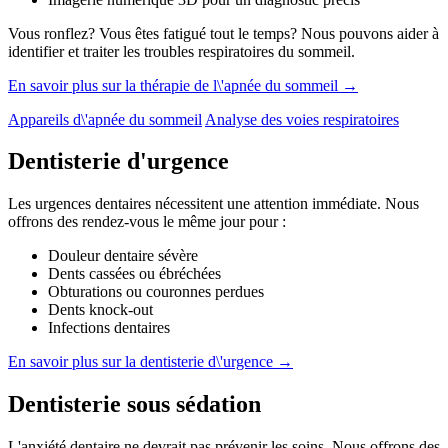
Vous ronflez? Vous êtes fatigué tout le temps? Nous pouvons aider à
identifier et traiter les troubles respiratoires du sommeil.
En savoir plus sur la thérapie de l\'apnée du sommeil →
Appareils d\'apnée du sommeil
Analyse des voies respiratoires
Dentisterie d'urgence
Les urgences dentaires nécessitent une attention immédiate. Nous
offrons des rendez-vous le même jour pour :
Douleur dentaire sévère
Dents cassées ou ébréchées
Obturations ou couronnes perdues
Dents knock-out
Infections dentaires
En savoir plus sur la dentisterie d\'urgence →
Dentisterie sous sédation
L'anxiété dentaire ne devrait pas prévenir les soins. Nous offrons des