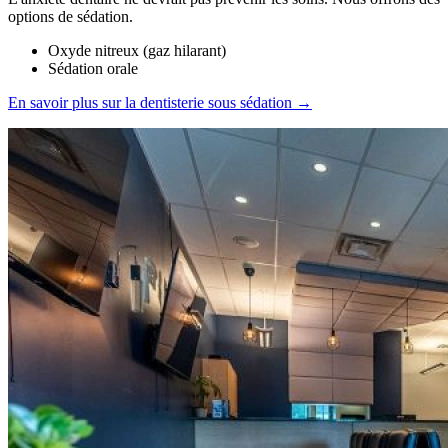
options de sédation.
Oxyde nitreux (gaz hilarant)
Sédation orale
En savoir plus sur la dentisterie sous sédation →