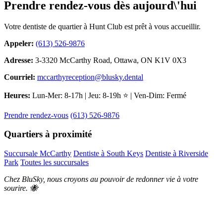
Prendre rendez-vous dès aujourd\'hui
Votre dentiste de quartier à Hunt Club est prêt à vous accueillir.
Appeler:
(613) 526-9876
Adresse:
3-3320 McCarthy Road, Ottawa, ON K1V 0X3
Courriel:
mccarthyreception@blusky.dental
Heures:
Lun-Mer: 8-17h | Jeu: 8-19h ⭐ | Ven-Dim: Fermé
Prendre rendez-vous
(613) 526-9876
Quartiers à proximité
Succursale McCarthy
Dentiste à South Keys
Dentiste à Riverside
Park
Toutes les succursales
Chez BluSky, nous croyons au pouvoir de redonner vie à votre
sourire. 🐝