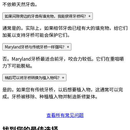
不依赖天然牙齿。
如果间隙旁边的牙齿有填充物，我能获得牙桥吗？
+
通常是的。实际上，如果相邻牙齿已经有大的填充物，给它们
加冕以支持牙桥可能会保护它们。
Maryland牙桥与传统牙桥一样强吗？
+
否。Maryland牙桥最适合前牙，咬合力较低。它们在重咀嚼
力下可能脱粘。
稍后可以将牙桥转换为植入物吗？
+
是的。如果您有传统牙桥，以后想要植入物，这通常可以完
成。牙桥被移除、种植植入物并制造新修复体。
查看所有常见问题
找到您的最佳选择