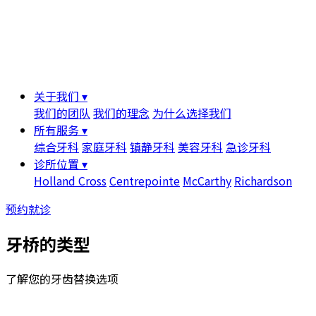
关于我们 ▾
我们的团队
我们的理念
为什么选择我们
所有服务 ▾
综合牙科
家庭牙科
镇静牙科
美容牙科
急诊牙科
诊所位置 ▾
Holland Cross
Centrepointe
McCarthy
Richardson
预约就诊
牙桥的类型
了解您的牙齿替换选项