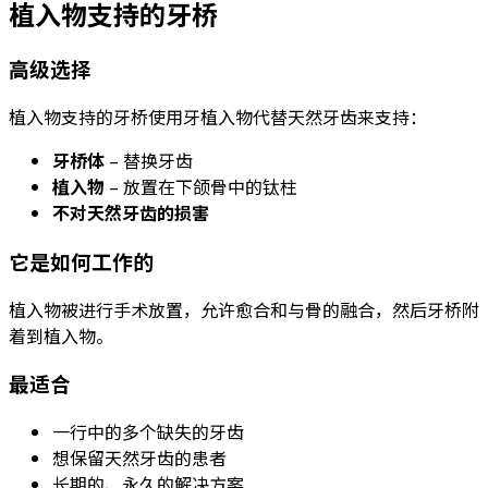
植入物支持的牙桥
高级选择
植入物支持的牙桥使用牙植入物代替天然牙齿来支持：
牙桥体
– 替换牙齿
植入物
– 放置在下颌骨中的钛柱
不对天然牙齿的损害
它是如何工作的
植入物被进行手术放置，允许愈合和与骨的融合，然后牙桥附
着到植入物。
最适合
一行中的多个缺失的牙齿
想保留天然牙齿的患者
长期的、永久的解决方案