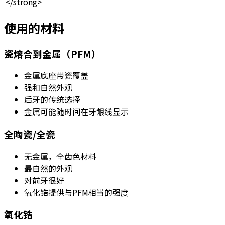
</strong>
使用的材料
瓷熔合到金属（PFM）
金属底座带瓷覆盖
强和自然外观
后牙的传统选择
金属可能随时间在牙龈线显示
全陶瓷/全瓷
无金属，全齿色材料
最自然的外观
对前牙很好
氧化锆提供与PFM相当的强度
氧化锆