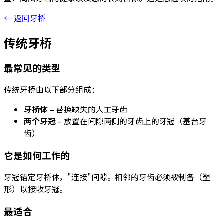
← 返回牙桥
传统牙桥
最常见的类型
传统牙桥由以下部分组成：
牙桥体
– 替换缺失的人工牙齿
两个牙冠
– 放置在间隙两侧的牙齿上的牙冠（基台牙
齿）
它是如何工作的
牙冠锚定牙桥体，"连接"间隙。相邻的牙齿必须被制备（塑
形）以接收牙冠。
最适合