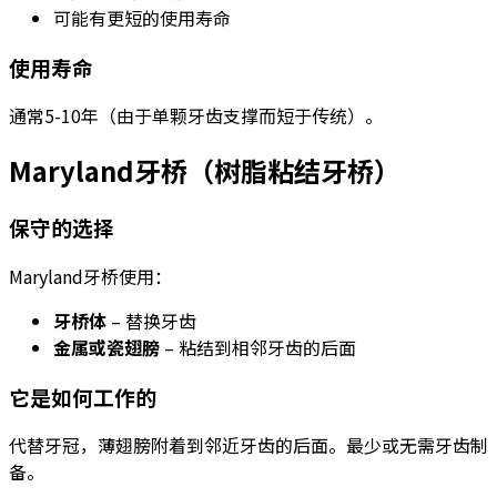
可能有更短的使用寿命
使用寿命
通常5-10年（由于单颗牙齿支撑而短于传统）。
Maryland牙桥（树脂粘结牙桥）
保守的选择
Maryland牙桥使用：
牙桥体
– 替换牙齿
金属或瓷翅膀
– 粘结到相邻牙齿的后面
它是如何工作的
代替牙冠，薄翅膀附着到邻近牙齿的后面。最少或无需牙齿制
备。