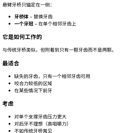
悬臂牙桥只锚定在一侧：
牙桥体
– 替换牙齿
一个牙冠
– 在单个相邻牙齿上
它是如何工作的
与传统牙桥类似，但附着到只有一颗牙齿而不是两颗。
最适合
缺失的牙齿，只有一个相邻牙齿可用
咬合力较低的区域
在某些情况下前牙
考虑
对单个支撑牙齿压力更大
对后牙不理想（高咀嚼力）
不如传统牙桥常见