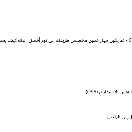
س الانسدادي (OSA):
إلى الرئتين