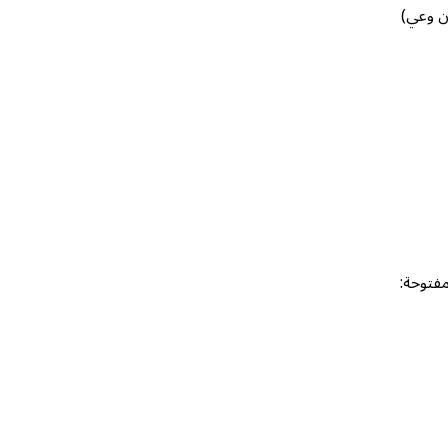
ون وعي)
فتوحة: