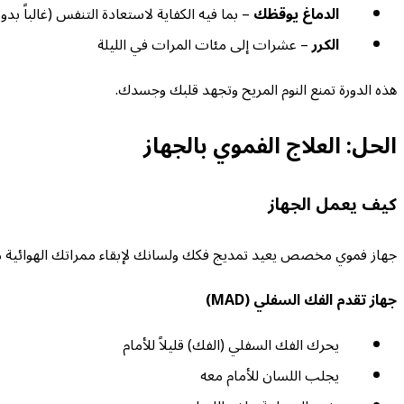
الدماغ يوقظك
– بما فيه الكفاية لاستعادة التنفس (غالباً بد
الكرر
– عشرات إلى مئات المرات في الليلة
هذه الدورة تمنع النوم المريح وتجهد قلبك وجسدك.
الحل: العلاج الفموي بالجهاز
كيف يعمل الجهاز
جهاز فموي مخصص يعيد تمديج فكك ولسانك لإبقاء ممراتك الهوائية م
جهاز تقدم الفك السفلي (MAD)
يحرك الفك السفلي (الفك) قليلاً للأمام
يجلب اللسان للأمام معه